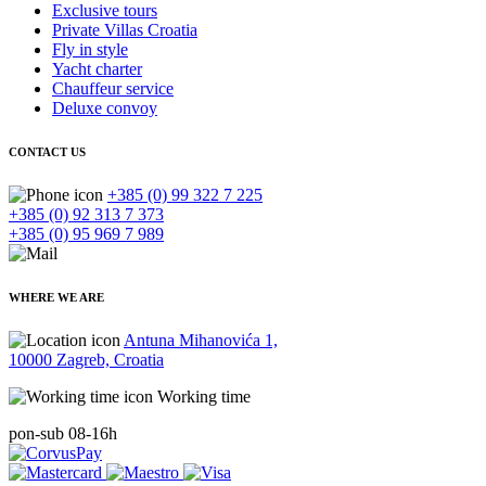
Exclusive tours
Private Villas Croatia
Fly in style
Yacht charter
Chauffeur service
Deluxe convoy
CONTACT US
+385 (0) 99 322 7 225
+385 (0) 92 313 7 373
+385 (0) 95 969 7 989
WHERE WE ARE
Antuna Mihanovića 1,
10000 Zagreb, Croatia
Working time
pon-sub 08-16h