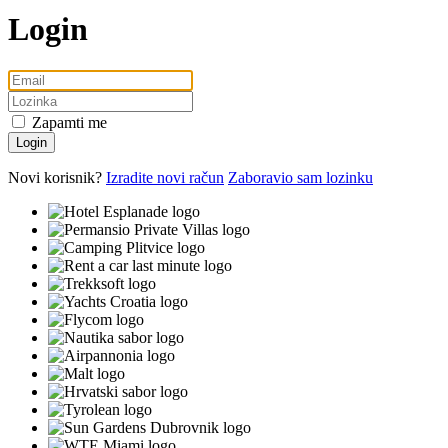
Login
Zapamti me
Login
Novi korisnik?
Izradite novi račun
Zaboravio sam lozinku