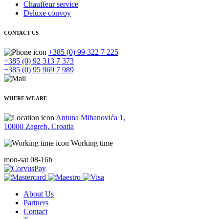
Chauffeur service
Deluxe convoy
CONTACT US
+385 (0) 99 322 7 225
+385 (0) 92 313 7 373
+385 (0) 95 969 7 989
WHERE WE ARE
Antuna Mihanovića 1,
10000 Zagreb, Croatia
Working time
mon-sat 08-16h
About Us
Partners
Contact