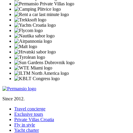
Since 2012.
Travel concierge
Exclusive tours
Private Villas Croatia
Fly in style
Yacht charter