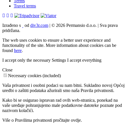
Terms
Travel terms
Izrađeno s
od
div3r.com
|
© 2026 Permansio d.o.o.
|
Sva prava
pridržana.
The web uses cookies to ensure a better user experience and
functionality of the site. More information about cookies can be
found
here
.
I accept only the necessary
Settings
I accept everything
Close
Necessary cookies (included)
Vaša privatnost i osobni podaci su nam bitni. Sukladno novoj Općoj
uredbi o zaštiti podataka ažurirali smo naša Pravila privatnosti.
Kako bi se osigurao ispravan rad ovih web-stranica, ponekad na
vaše uređaje pohranjujemo male podatkovne datoteke poznate pod
nazivom kolačići.
Više o Pravilima privatnosti pročitajte ovdje.